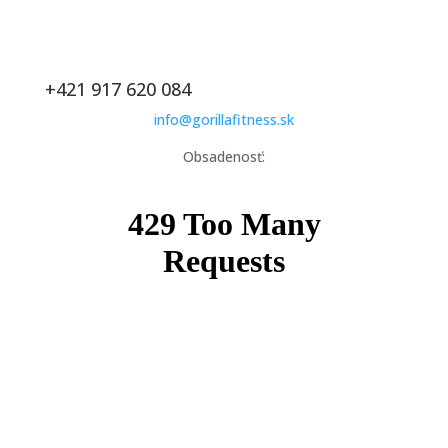
+421 917 620 084
info@gorillafitness.sk
Obsadenosť: