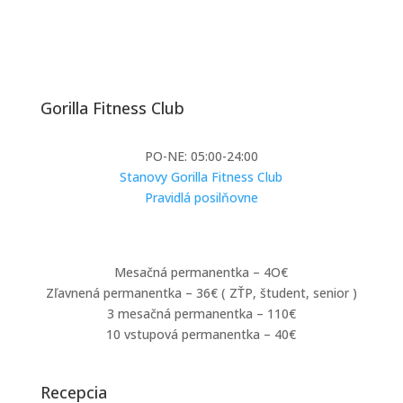
Gorilla Fitness Club
Otváracie hodiny:
PO-NE: 05:00-24:00
Stanovy Gorilla Fitness Club
Pravidlá posilňovne
Vstupné
Mesačná permanentka – 4O€
Zľavnená permanentka – 36€ ( ZŤP, študent, senior )
3 mesačná permanentka – 110€
10 vstupová permanentka – 40€
Recepcia