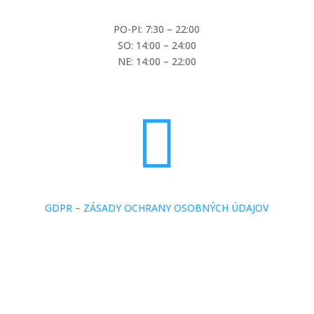
Otváracie hodiny:
PO-PI: 7:30 – 22:00
SO: 14:00 – 24:00
NE: 14:00 – 22:00

GDPR – ZÁSADY OCHRANY OSOBNÝCH ÚDAJOV